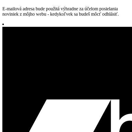
E-mailová adresa bude použitá výhradne za účelom posielania
noviniek z môjho webu - kedykoľvek sa budeš môcť odhlásiť.