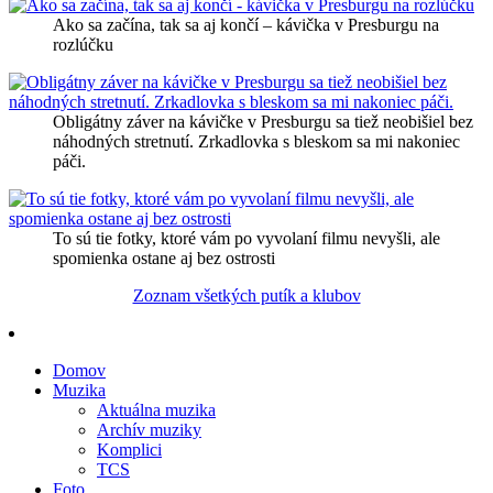
Ako sa začína, tak sa aj končí – kávička v Presburgu na
rozlúčku
Obligátny záver na kávičke v Presburgu sa tiež neobišiel bez
náhodných stretnutí. Zrkadlovka s bleskom sa mi nakoniec
páči.
To sú tie fotky, ktoré vám po vyvolaní filmu nevyšli, ale
spomienka ostane aj bez ostrosti
Zoznam všetkých putík a klubov
Domov
Muzika
Aktuálna muzika
Archív muziky
Komplici
TCS
Foto