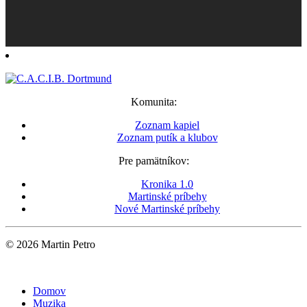
Komunita:
Zoznam kapiel
Zoznam putík a klubov
Pre pamätníkov:
Kronika 1.0
Martinské príbehy
Nové Martinské príbehy
© 2026 Martin Petro
Domov
Muzika