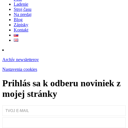
Ladenie
Stroj času
Na predaj
Blog
Zápisky
Kontakt
Archív newsletterov
Nastavenia cookies
Prihlás sa k odberu noviniek z
mojej stránky