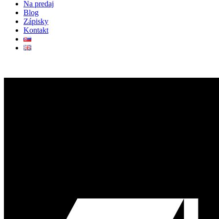
Na predaj
Blog
Zápisky
Kontakt