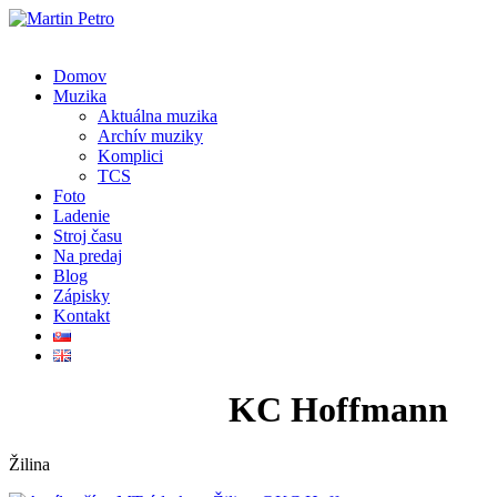
Domov
Muzika
Aktuálna muzika
Archív muziky
Komplici
TCS
Foto
Ladenie
Stroj času
Na predaj
Blog
Zápisky
Kontakt
Putika, klub:
KC Hoffmann
Žilina