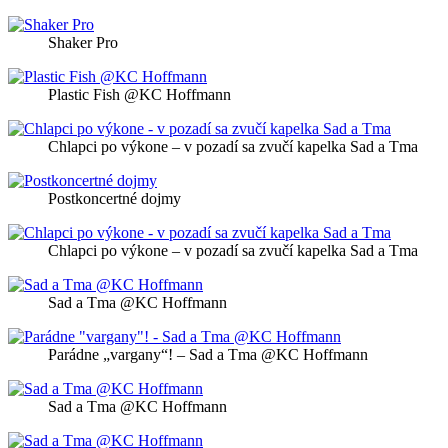
Shaker Pro
Plastic Fish @KC Hoffmann
Chlapci po výkone – v pozadí sa zvučí kapelka Sad a Tma
Postkoncertné dojmy
Chlapci po výkone – v pozadí sa zvučí kapelka Sad a Tma
Sad a Tma @KC Hoffmann
Parádne „vargany“! – Sad a Tma @KC Hoffmann
Sad a Tma @KC Hoffmann